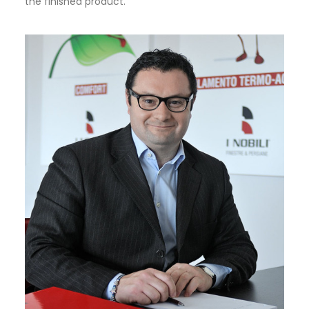
the finished product.