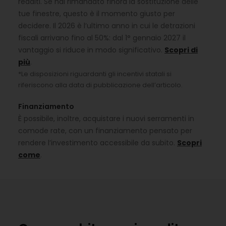
redditi. Se hai rimandato finora la sostituzione delle
tue finestre, questo è il momento giusto per
decidere. Il 2026 è l’ultimo anno in cui le detrazioni
fiscali arrivano fino al 50%: dal 1° gennaio 2027 il
vantaggio si riduce in modo significativo.
Scopri di
più
.
*Le disposizioni riguardanti gli incentivi statali si
riferiscono alla data di pubblicazione dell’articolo.
Finanziamento
È possibile, inoltre, acquistare i nuovi serramenti in
comode rate, con un finanziamento pensato per
rendere l’investimento accessibile da subito.
Scopri
come
.