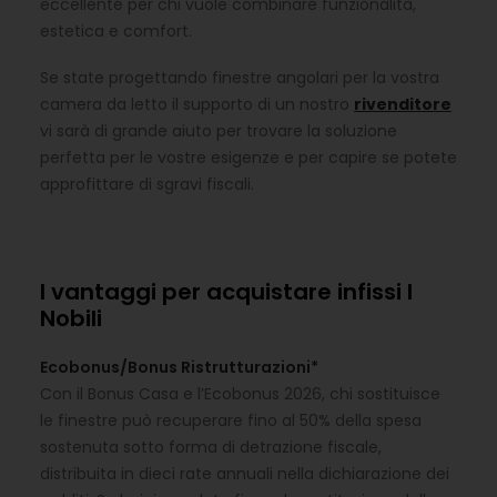
eccellente per chi vuole combinare funzionalità,
estetica e comfort.
Se state progettando finestre angolari per la vostra
camera da letto il supporto di un nostro
rivenditore
vi sarà di grande aiuto per trovare la soluzione
perfetta per le vostre esigenze e per capire se potete
approfittare di sgravi fiscali.
I vantaggi per acquistare infissi I
Nobili
Ecobonus/Bonus Ristrutturazioni*
Con il Bonus Casa e l’Ecobonus 2026, chi sostituisce
le finestre può recuperare fino al 50% della spesa
sostenuta sotto forma di detrazione fiscale,
distribuita in dieci rate annuali nella dichiarazione dei