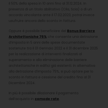
il 50% della spesa in 10 anni fino al 31.12.2024. In
presenza di un titolo abilitativo (Cila, Scia) o di un
accordo vincolante ante il 17.02.2023, potrai invece
usufruire ancora dello sconto in fattura.
Oppure è possibile beneficiare del
Bonus Barriere
Architettoniche 75%
che consente una detrazione
d’imposta in 5 anni delle spese documentate
sostenute tra il 01 Gennaio 2022 e il 31 dicembre 2025
per la realizzazione di interventi finalizzati al
superamento e alla eliminazione delle barriere
architettoniche in edifici già esistenti. In alternativa
alla detrazione d’imposta 75%, si può optare per lo
sconto in fattura e cessione del credito fino al 31
Dicembre 2024.
In più è possibile dilazionare il pagamento
dell’acquisto in
comode rate
.