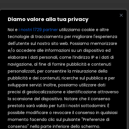
Diamo valore alla tua privacy
CERCA SUBITO UN RIVENDITORE DI
Noi e
i nostri 1729 partner
utilizziamo cookie e altre
SERRAMENTI I NOBILI!
tecnologie di tracciamento per migliorare l'esperienza
dell'utente sul nostro sito web. Possiamo memorizzare
e/o accedere alle informazioni su un dispositivo ed
elaborare i dati personali, come l’indirizzo IP e i dati di
navigazione, al fine di fornire pubblicità e contenuti
personalizzati, per consentire la misurazione della
pubblicità e dei contenuti, ricerche sul pubblico e per
sviluppare servizi. Inoltre, possiamo utilizzare dati
precisi di geolocalizzazione e identificazione attraverso
la scansione del dispositivo. Notare che il consenso
prestato sarà valido per tutti i nostri sottodomini. È
possibile modificare o revocare il consenso in qualsiasi
momento facendo clic sul pulsante "Preferenze di
consenso" nella parte inferiore dello schermo.