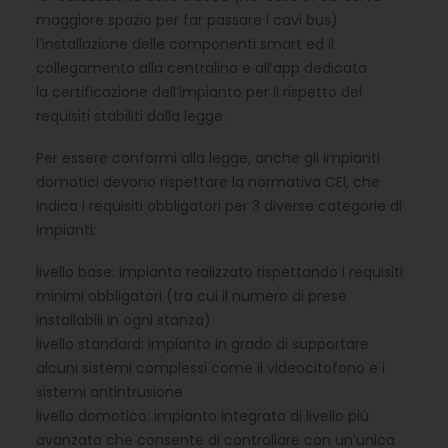
maggiore spazio per far passare i cavi bus)
l’installazione delle componenti smart ed il
collegamento alla centralina e all’app dedicata
la certificazione dell’impianto per il rispetto dei
requisiti stabiliti dalla legge.
Per essere conformi alla legge, anche gli impianti
domotici devono rispettare la normativa CEI, che
indica i requisiti obbligatori per 3 diverse categorie di
impianti:
livello base: impianto realizzato rispettando i requisiti
minimi obbligatori (tra cui il numero di prese
installabili in ogni stanza)
livello standard: impianto in grado di supportare
alcuni sistemi complessi come il videocitofono e i
sistemi antintrusione
livello domotico: impianto integrato di livello più
avanzato che consente di controllare con un’unica