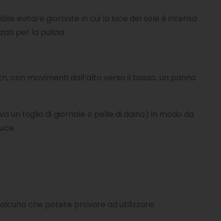
bile evitare giornate in cui la luce del sole è intensa
zati per la pulizia.
tri, con movimenti dall’alto verso il basso, un panno
va un foglio di giornale o pelle di daino) in modo da
luce.
qualcuna che potete provare ad utilizzare: