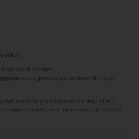
 pulizia:
 di sapone di marsiglia
 aggiungere una goccia di sgrassatore all’acqua)
pulizia profonda e la manutenzione degli infissi in
rgente intensivo per gli infissi in pvc, il protettivo