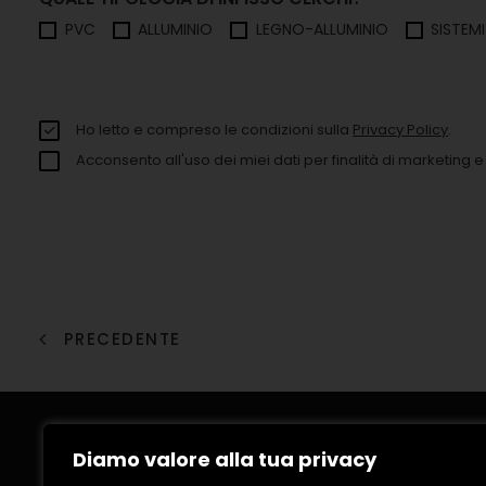
PVC
ALLUMINIO
LEGNO-ALLUMINIO
SISTEM
Ho letto e compreso le condizioni sulla
Privacy Policy
.
Acconsento all'uso dei miei dati per finalità di marketing e a
PRECEDENTE
Diamo valore alla tua privacy