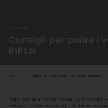
23 MARZO 2021
Consigli per pulire i ve
infissi
Le disposizioni riguardanti gli incentivi statali si riferiscono alla
Pulire i vetri delle finestre richiede uno sforzo fisi
lucidatura. La frequenza della pulizia dipende dalla s