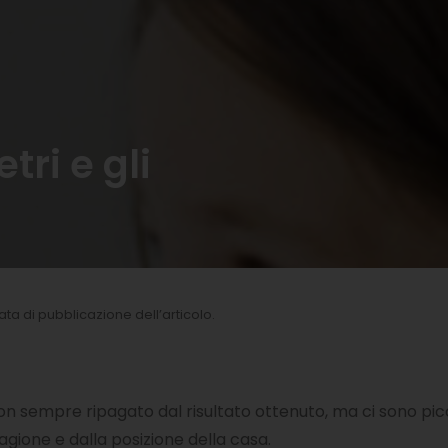
tri e gli
 data di pubblicazione dell’articolo.
co non sempre ripagato dal risultato ottenuto, ma ci sono p
tagione e dalla posizione della casa.