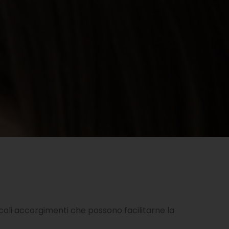
iccoli accorgimenti che possono facilitarne la