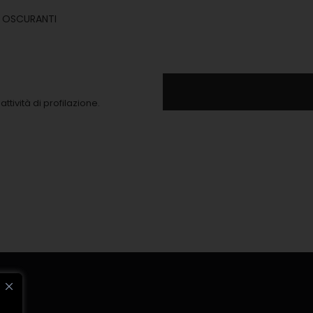
I OSCURANTI
ttività di profilazione.