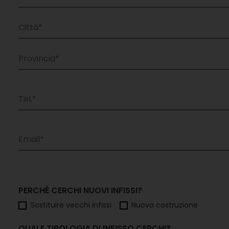
PERCHÉ CERCHI NUOVI INFISSI?
Sostituire vecchi infissi
Nuova costruzione
QUALE TIPOLOGIA DI INFISSO CERCHI?