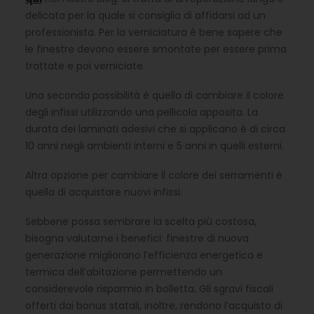
delicata per la quale si consiglia di affidarsi ad un
professionista. Per la verniciatura è bene sapere che
le finestre devono essere smontate per essere prima
trattate e poi verniciate.
Una seconda possibilità è quella di cambiare il colore
degli infissi utilizzando una pellicola apposita. La
durata dei laminati adesivi che si applicano è di circa
10 anni negli ambienti interni e 5 anni in quelli esterni.
Altra opzione per cambiare il colore dei serramenti è
quella di acquistare nuovi infissi.
Sebbene possa sembrare la scelta più costosa,
bisogna valutarne i benefici: finestre di nuova
generazione migliorano l’efficienza energetica e
termica dell’abitazione permettendo un
considerevole risparmio in bolletta. Gli sgravi fiscali
offerti dai bonus statali, inoltre, rendono l’acquisto di