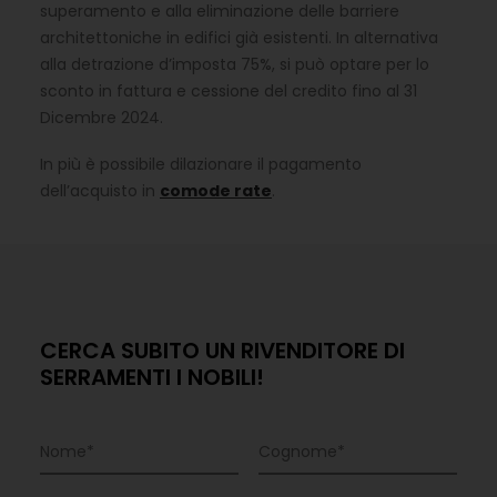
superamento e alla eliminazione delle barriere
architettoniche in edifici già esistenti. In alternativa
alla detrazione d’imposta 75%, si può optare per lo
sconto in fattura e cessione del credito fino al 31
Dicembre 2024.
In più è possibile dilazionare il pagamento
dell’acquisto in
comode rate
.
CERCA SUBITO UN RIVENDITORE DI
SERRAMENTI I NOBILI!