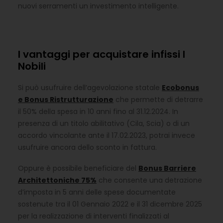
nuovi serramenti un investimento intelligente.
I vantaggi per acquistare infissi I
Nobili
Si può usufruire dell’agevolazione statale
Ecobonus
e Bonus Ristrutturazione
che permette di detrarre
il 50% della spesa in 10 anni fino al 31.12.2024. In
presenza di un titolo abilitativo (Cila, Scia) o di un
accordo vincolante ante il 17.02.2023, potrai invece
usufruire ancora dello sconto in fattura.
Oppure è possibile beneficiare del
Bonus Barriere
Architettoniche 75%
che consente una detrazione
d’imposta in 5 anni delle spese documentate
sostenute tra il 01 Gennaio 2022 e il 31 dicembre 2025
per la realizzazione di interventi finalizzati al