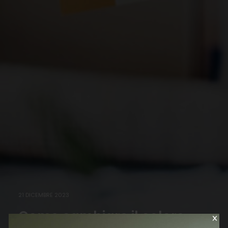
21 DICEMBRE 2023
Come cambiare il colore