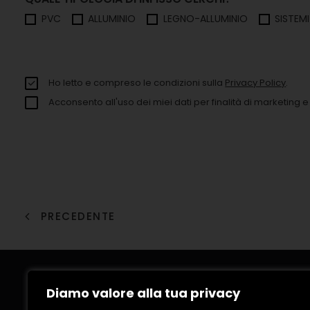
PVC
ALLUMINIO
LEGNO-ALLUMINIO
SISTEM
Ho letto e compreso le condizioni sulla
Privacy Policy
.
Acconsento all'uso dei miei dati per finalità di marketing e a
PRECEDENTE
Diamo valore alla tua privacy