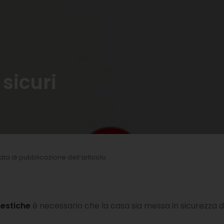
sicuri
 data di pubblicazione dell’articolo.
mestiche
è necessario che la casa sia messa in sicurezza da t