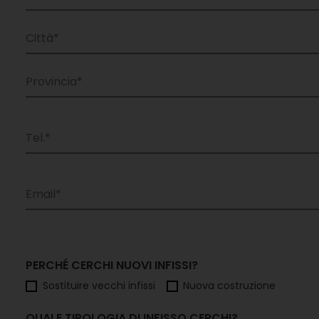
PERCHÉ CERCHI NUOVI INFISSI?
Sostituire vecchi infissi
Nuova costruzione
QUALE TIPOLOGIA DI INFISSO CERCHI?