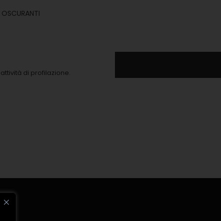
I OSCURANTI
ttività di profilazione.