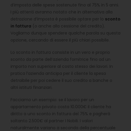
d’imposta delle spese sostenute fino al 75% in 5 anni.
I più attenti avranno notato che in alternativa alla
detrazione d’imposta è possibile optare per lo
sconto
in fattura
(o anche alla cessione del credito).
Vogliamo dunque spendere qualche parola su questa
opzione, cercando di essere il più chiari possibile.
Lo sconto in fattura consiste in un vero e proprio
sconto da parte dell’azienda fornitrice fino ad un
importo non superiore al costo stesso dei lavori. In
pratica l’azienda anticipa per il cliente la spesa
detraibile per poi cedere il suo credito a banche o
altri istituti finanziari.
Facciamo un esempio: se il lavoro per un
appartamento privato costa 10.000€ il cliente ha
diritto a uno sconto in fattura del 75% e pagherà
soltanto 2.500€ al partner I Nobili. I valori
naturalmente variano a seconda della percentuale