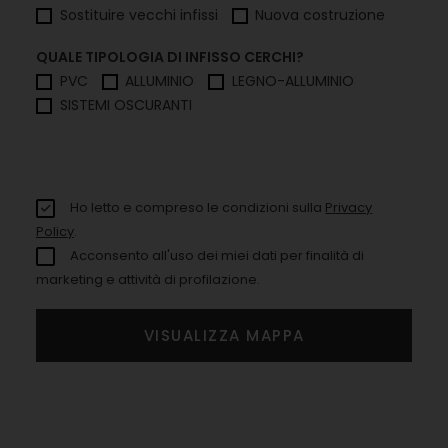
Sostituire vecchi infissi
Nuova costruzione
QUALE TIPOLOGIA DI INFISSO CERCHI?
PVC
ALLUMINIO
LEGNO-ALLUMINIO
SISTEMI OSCURANTI
Ho letto e compreso le condizioni sulla
Privacy
Policy
.
Acconsento all'uso dei miei dati per finalità di
marketing e attività di profilazione.