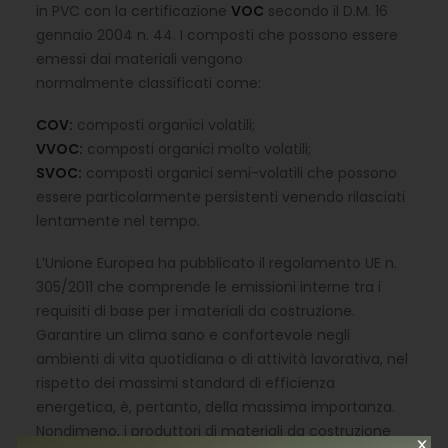
in PVC con la certificazione
VOC
secondo il D.M. 16
gennaio 2004 n. 44. I composti che possono essere
emessi dai materiali vengono
normalmente classificati come:
COV:
composti organici volatili;
VVOC:
composti organici molto volatili;
SVOC:
composti organici semi-volatili che possono
essere particolarmente persistenti venendo rilasciati
lentamente nel tempo.
L’Unione Europea ha pubblicato il regolamento UE n.
305/2011 che comprende le emissioni interne tra i
requisiti di base per i materiali da costruzione.
Garantire un clima sano e confortevole negli
ambienti di vita quotidiana o di attività lavorativa, nel
rispetto dei massimi standard di efficienza
energetica, è, pertanto, della massima importanza.
Nondimeno, i produttori di materiali da costruzione