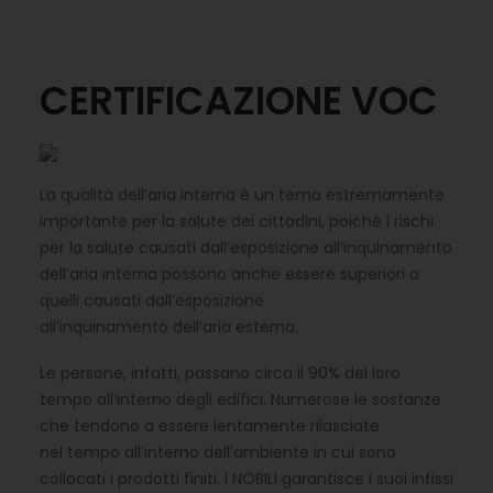
CERTIFICAZIONE VOC
La qualità dell’aria interna è un tema estremamente
importante per la salute dei cittadini, poiché i rischi
per la salute causati dall’esposizione all’inquinamento
dell’aria interna possono anche essere superiori a
quelli causati dall’esposizione
all’inquinamento dell’aria esterna.
Le persone, infatti, passano circa il 90% del loro
tempo all’interno degli edifici. Numerose le sostanze
che tendono a essere lentamente rilasciate
nel tempo all’interno dell’ambiente in cui sono
collocati i prodotti finiti. I NOBILI garantisce i suoi infissi