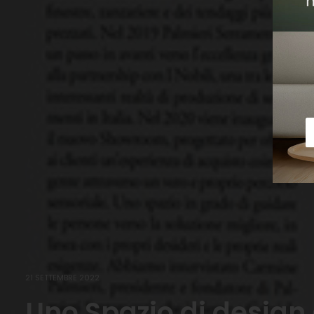
21 SETTEMBRE 2022
Uno Spazio di design 