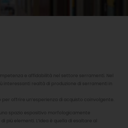
ompetenza e affidabilità nel settore serramenti. Nel
iù interessanti realtà di produzione di serramenti in
to per offrire un’esperienza di acquisto coinvolgente.
de uno spazio espositivo morfologicamente
iù elementi. L’idea è quella di esaltare al