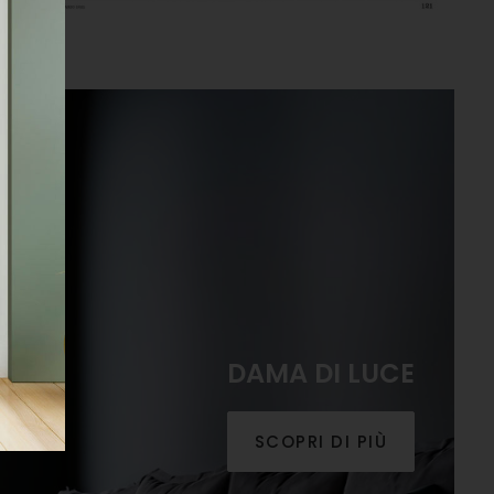
DAMA DI LUCE
SCOPRI DI PIÙ