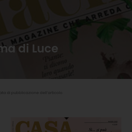
ma di Luce
 data di pubblicazione dell’articolo.