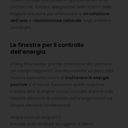
Questi consigli, che possono apparire strani a noi
occidentali, trovano spiegazione nella ricerca della
migliore soluzione per ottimizzare la
circolazione
dell’aria
e l’
illuminazione naturale
degli ambienti
casalinghi.
Le finestre per il controllo
dell’energia
Il Feng Shui rivolge grande attenzione alla gestione
dei campi magnetici. Una disposizione oculata delle
finestre permette infatti di
trattenere le energie
positive
e di lasciar fuoriuscire quelle negative.
L’antica arte di origine cinese consiglia di porre sulle
finestre elementi di controllo dell’energia basati sui
cinque elementi fondamentali
:
acqua (con un acquario)
metallo (con sculture ed oggetti di ferro)