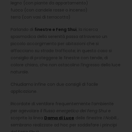
legno (con piante da appartamento)
fuoco (con candele rosse o incenso)
terra (con vasi di terracotta)
Parlando di
finestre e Feng Shui
, la ricerca
spasmodica della serenità passa attraverso un
piccolo accorgimento per abitazioni che si
affacciano su strade trafficate; in questo caso si
consiglia di proteggere le finestre con tende, di
colore chiaro, che non ostacolino l’ingresso della luce
naturale.
Chiudiamo infine con due consigli di facile
applicazione.
Ricordate di ventilare frequentemente l’ambiente
per agevolare il
flusso energetico del Feng Shui
e
scoprite la linea
Dama di Luce
delle finestre
I Nobili
…
sembrano realizzate ad hoc per soddisfare i principi