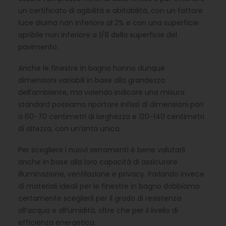
un certificato di agibilità e abitabilità, con un fattore
luce diurna non inferiore al 2% e con una superficie
apribile non inferiore a 1/8 della superficie del
pavimento.
Anche le finestre in bagno hanno dunque
dimensioni variabili in base alla grandezza
dell’ambiente, ma volendo indicare una misura
standard possiamo riportare infissi di dimensioni pari
a 60-70 centimetri di larghezza e 120-140 centimetri
di altezza, con un’anta unica.
Per scegliere i nuovi serramenti è bene valutarli
anche in base alla loro capacità di assicurare
illuminazione, ventilazione e privacy. Parlando invece
di materiali ideali per le finestre in bagno dobbiamo
certamente sceglierli per il grado di resistenza
all’acqua e all’umidità, oltre che per il livello di
efficienza energetica.