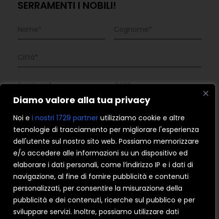
SERRAMENTI I NOBILI!
Diamo valore alla tua privacy
Noi e
i nostri 1729 partner
utilizziamo cookie e altre
tecnologie di tracciamento per migliorare l'esperienza
dell'utente sul nostro sito web. Possiamo memorizzare
e/o accedere alle informazioni su un dispositivo ed
elaborare i dati personali, come l’indirizzo IP e i dati di
navigazione, al fine di fornire pubblicità e contenuti
personalizzati, per consentire la misurazione della
pubblicità e dei contenuti, ricerche sul pubblico e per
PERCHÉ CERCHI NUOVI INFISSI?
sviluppare servizi. Inoltre, possiamo utilizzare dati
Sostituire vecchi infissi
Nuova costruzione