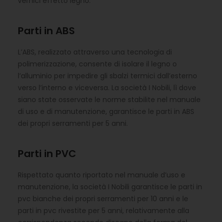
vernici effetto legno.
Parti in ABS
L’ABS, realizzato attraverso una tecnologia di
polimerizzazione, consente di isolare il legno o
l’alluminio per impedire gli sbalzi termici dall’esterno
verso l’interno e viceversa. La società I Nobili, lì dove
siano state osservate le norme stabilite nel manuale
di uso e di manutenzione, garantisce le parti in ABS
dei propri serramenti per 5 anni.
Parti in PVC
Rispettato quanto riportato nel manuale d’uso e
manutenzione, la società I Nobili garantisce le parti in
pvc bianche dei propri serramenti per 10 anni e le
parti in pvc rivestite per 5 anni, relativamente alla