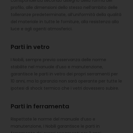
corrispondenza secondo disegno della forma del
profilo, alle dimensioni dello stesso nell’ambito delle
tolleranze predeterminate, all’uniformità della qualità
del materiale in tutte le forniture, alla resistenza alla
luce e agli agenti atmosferici.
Parti in vetro
I Nobili, sempre previa osservanza delle norme
stabilite nel manuale d’uso e manutenzione,
garantisce le parti in vetro dei propri serramenti per
10 anni, ma la garanzia non sarà operante per tutte le
ipotesi di shock termico che i vetri dovessero subire.
Parti in ferramenta
Rispettate le norme del manuale d’uso e
manutenzione, I Nobili garantisce le parti in