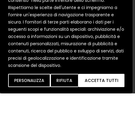
consenso" nella parte inferiore dello schermo.
Rispettiamo le scelte dell'utente e ci impegniamo a
fornire un'esperienza di navigazione trasparente e
sicura. I fornitori di terze parti elaborano i dati per i
seguenti scopi e funzionalità speciali: archiviazione e/o
accesso a informazioni su un dispositivo, pubblicità e
contenuti personalizzati, misurazione di pubblicità e
contenuti, ricerca del pubblico e sviluppo di servizi, dati
precisi di geolocalizzazione e identificazione tramite
scansione del dispositivo.
Inob
IA
PERSONALIZZA
RIFIUTA
ACCETTA TUTTI
Ho letto e
compreso le condizioni
sulla
Privacy Policy
.