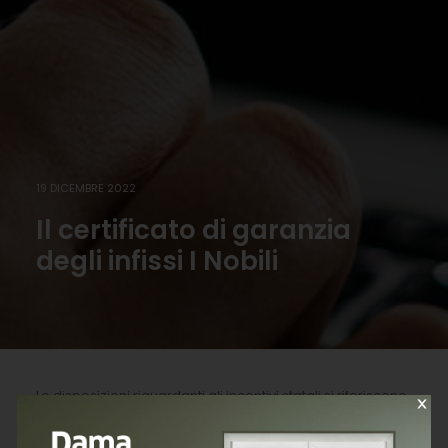
19 DICEMBRE 2022
Il certificato di garanzia
degli infissi I Nobili
Le disposizioni riguardanti gli incentivi statali si riferiscono
alla data di pubblicazione dell’articolo.