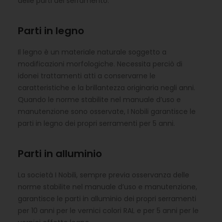
delle parti del serramento.
Parti in legno
Il legno è un materiale naturale soggetto a
modificazioni morfologiche. Necessita perciò di
idonei trattamenti atti a conservarne le
caratteristiche e la brillantezza originaria negli anni.
Quando le norme stabilite nel manuale d’uso e
manutenzione sono osservate, I Nobili garantisce le
parti in legno dei propri serramenti per 5 anni.
Parti in alluminio
La società I Nobili, sempre previa osservanza delle
norme stabilite nel manuale d’uso e manutenzione,
garantisce le parti in alluminio dei propri serramenti
per 10 anni per le vernici colori RAL e per 5 anni per le