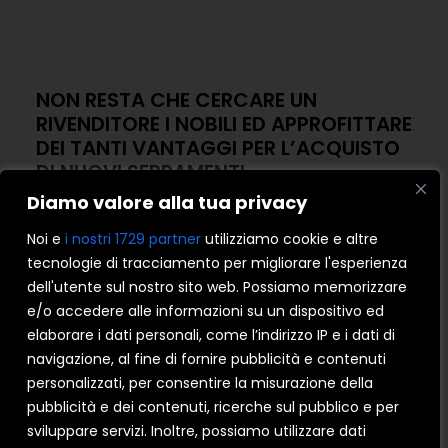
NON RESTA CHE CERCARE UN
RIVENDITORE I NOBILI ED APPROFITTARE
DEI TANTI VANTAGGI PER L’ACQUISTO
DI NUOVI SERRAMENTI.
Diamo valore alla tua privacy
Noi e
i nostri 1729 partner
utilizziamo cookie e altre
tecnologie di tracciamento per migliorare l'esperienza
dell'utente sul nostro sito web. Possiamo memorizzare
e/o accedere alle informazioni su un dispositivo ed
elaborare i dati personali, come l’indirizzo IP e i dati di
navigazione, al fine di fornire pubblicità e contenuti
personalizzati, per consentire la misurazione della
pubblicità e dei contenuti, ricerche sul pubblico e per
sviluppare servizi. Inoltre, possiamo utilizzare dati