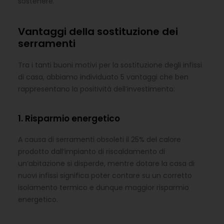
sostenere.
Vantaggi della sostituzione dei
serramenti
Tra i tanti buoni motivi per la sostituzione degli infissi
di casa, abbiamo individuato 5 vantaggi che ben
rappresentano la positività dell’investimento:
1. Risparmio energetico
A causa di serramenti obsoleti il 25% del calore
prodotto dall’impianto di riscaldamento di
un’abitazione si disperde, mentre dotare la casa di
nuovi infissi significa poter contare su un corretto
isolamento termico e dunque maggior risparmio
energetico.