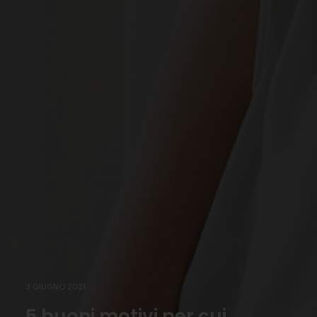
3 GIUGNO 2021
5 buoni motivi per cui