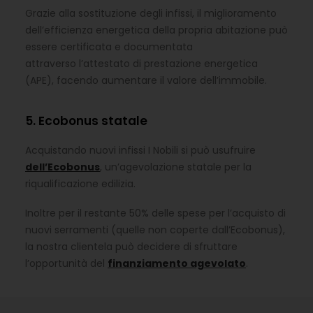
Grazie alla sostituzione degli infissi, il miglioramento
dell’efficienza energetica della propria abitazione può
essere certificata e documentata
attraverso l’attestato di prestazione energetica
(APE), facendo aumentare il valore dell’immobile.
5. Ecobonus statale
Acquistando nuovi infissi I Nobili si può usufruire
dell’Ecobonus
, un’agevolazione statale per la
riqualificazione edilizia.
Inoltre per il restante 50% delle spese per l’acquisto di
nuovi serramenti (quelle non coperte dall’Ecobonus),
la nostra clientela può decidere di sfruttare
l’opportunità del
finanziamento agevolato
.