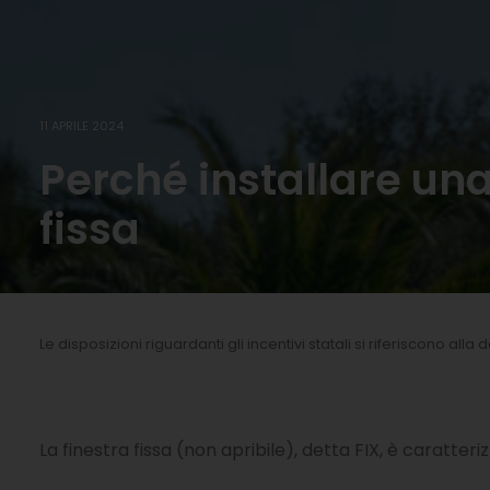
11 APRILE 2024
Perché installare una
fissa
Le disposizioni riguardanti gli incentivi statali si riferiscono alla
La finestra fissa (non apribile), detta FIX, è caratter