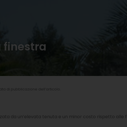
 finestra
 data di pubblicazione dell’articolo.
izzata da un’elevata tenuta e un minor costo rispetto alle fi