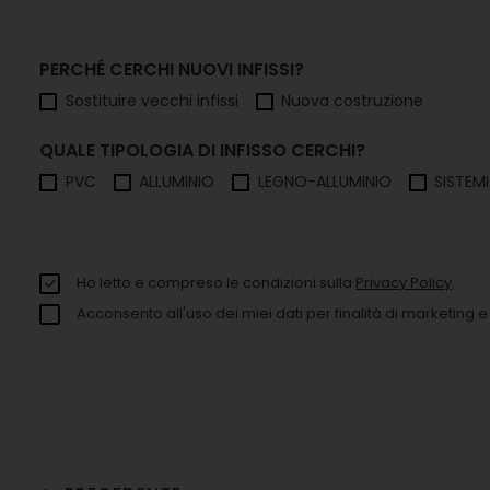
PERCHÉ CERCHI NUOVI INFISSI?
Sostituire vecchi infissi
Nuova costruzione
QUALE TIPOLOGIA DI INFISSO CERCHI?
PVC
ALLUMINIO
LEGNO-ALLUMINIO
SISTEM
Ho letto e compreso le condizioni sulla
Privacy Policy
.
Acconsento all'uso dei miei dati per finalità di marketing e a