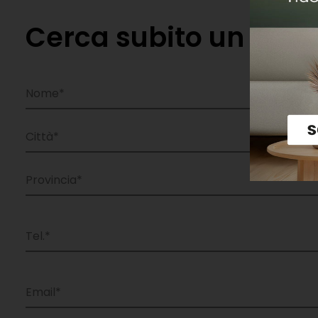
Cerca subito un riven