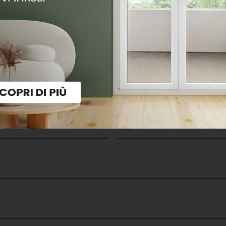
ditore di serramenti I N