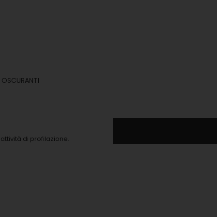
I OSCURANTI
ttività di profilazione.