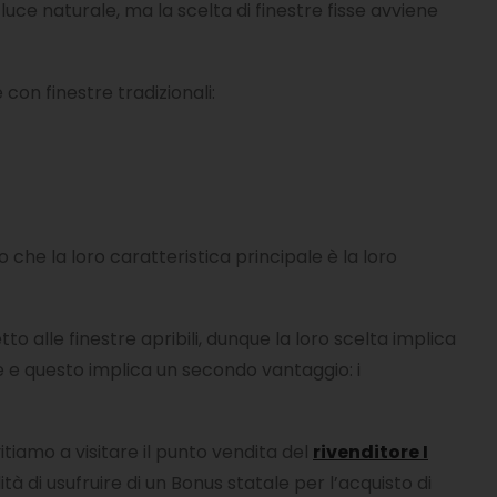
n luce naturale, ma la scelta di finestre fisse avviene
con finestre tradizionali:
 che la loro caratteristica principale è la loro
 alle finestre apribili, dunque la loro scelta implica
 e questo implica un secondo vantaggio: i
vitiamo a visitare il punto vendita del
rivenditore I
tà di usufruire di un Bonus statale per l’acquisto di