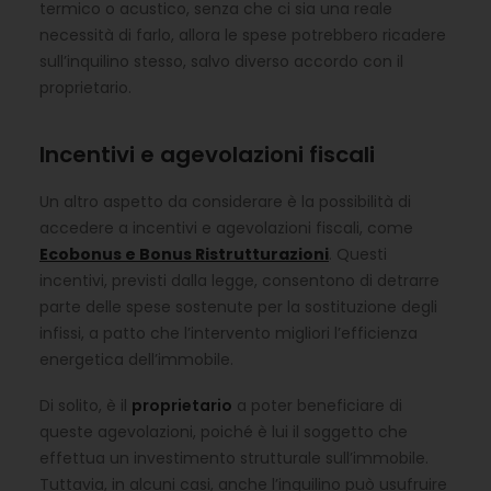
termico o acustico, senza che ci sia una reale
necessità di farlo, allora le spese potrebbero ricadere
sull’inquilino stesso, salvo diverso accordo con il
proprietario.
Incentivi e agevolazioni fiscali
Un altro aspetto da considerare è la possibilità di
accedere a incentivi e agevolazioni fiscali, come
Ecobonus e Bonus Ristrutturazioni
. Questi
incentivi, previsti dalla legge, consentono di detrarre
parte delle spese sostenute per la sostituzione degli
infissi, a patto che l’intervento migliori l’efficienza
energetica dell’immobile.
Di solito, è il
proprietario
a poter beneficiare di
queste agevolazioni, poiché è lui il soggetto che
effettua un investimento strutturale sull’immobile.
Tuttavia, in alcuni casi, anche l’inquilino può usufruire