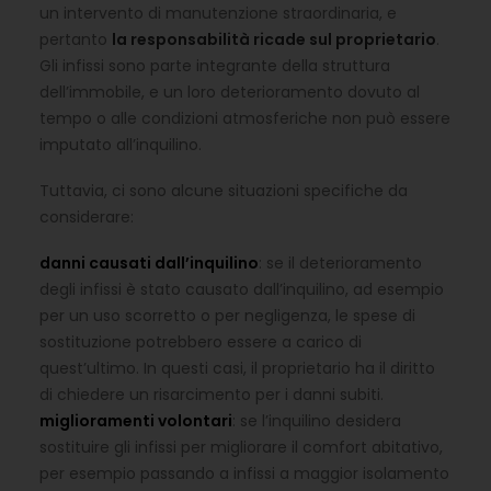
un intervento di manutenzione straordinaria, e
pertanto
la responsabilità ricade sul proprietario
.
Gli infissi sono parte integrante della struttura
dell’immobile, e un loro deterioramento dovuto al
tempo o alle condizioni atmosferiche non può essere
imputato all’inquilino.
Tuttavia, ci sono alcune situazioni specifiche da
considerare:
danni causati dall’inquilino
: se il deterioramento
degli infissi è stato causato dall’inquilino, ad esempio
per un uso scorretto o per negligenza, le spese di
sostituzione potrebbero essere a carico di
quest’ultimo. In questi casi, il proprietario ha il diritto
di chiedere un risarcimento per i danni subiti.
miglioramenti volontari
: se l’inquilino desidera
sostituire gli infissi per migliorare il comfort abitativo,
per esempio passando a infissi a maggior isolamento